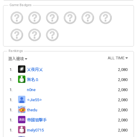
Game Badges
Rankings
ALL TIME
潛入邊境
1.
乂夜月乂
2,080
1.
無名.0.
2,080
1.
n0ne
2,080
1.
⭐️Jie55⭐️
2,080
1.
thedu
2,080
1.
帝國狙擊手
2,080
1.
mely0715
2,080