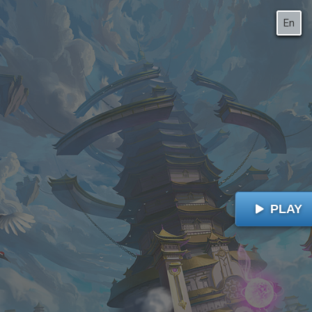
En
PLAY